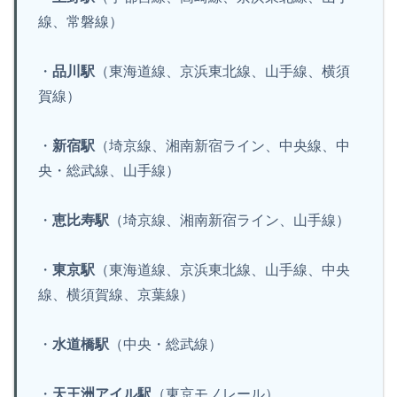
線、常磐線）
・
品川駅
（東海道線、京浜東北線、山手線、横須
賀線）
・
新宿駅
（埼京線、湘南新宿ライン、中央線、中
央・総武線、山手線）
・
恵比寿駅
（埼京線、湘南新宿ライン、山手線）
・
東京駅
（東海道線、京浜東北線、山手線、中央
線、横須賀線、京葉線）
・
水道橋駅
（中央・総武線）
・
天王洲アイル駅
（東京モノレール）