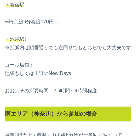
・新宿駅
⇐埼京線6分程度170円⇒
・池袋駅
）
※括弧内は順番通りでも逆回りでもどちらでも大丈夫です
ゴール店舗：
池袋もしくは上野のNew Days
おおよその所要時間：2.5時間～4時間程度
南エリア（神奈川）から参加の場合
神奈川3カ所＋赤羽＋山手線6カ所が一番回りやすいで