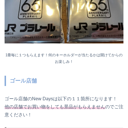
1冊毎に１つもらえます！何のキーホルダーが当たるかは開けてからの
お楽しみ！
ゴール店舗
ゴール店舗のNew Daysは以下の１１箇所になります！
他の店舗でお買い物をしても景品がもらえません
のでご注
意ください！