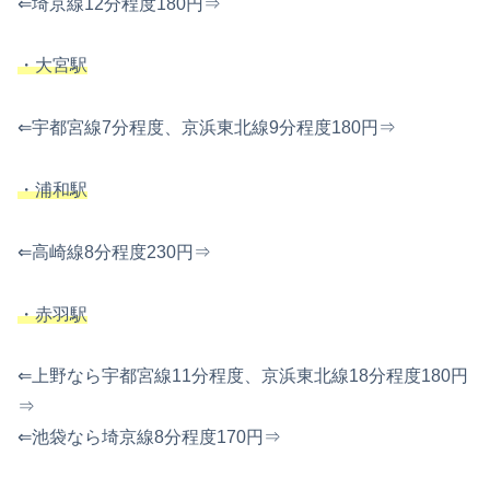
⇐埼京線12分程度180円⇒
・大宮駅
⇐宇都宮線7分程度、京浜東北線9分程度180円⇒
・浦和駅
⇐高崎線8分程度230円⇒
・赤羽駅
⇐上野なら宇都宮線11分程度、京浜東北線18分程度180円
⇒
⇐池袋なら埼京線8分程度170円⇒