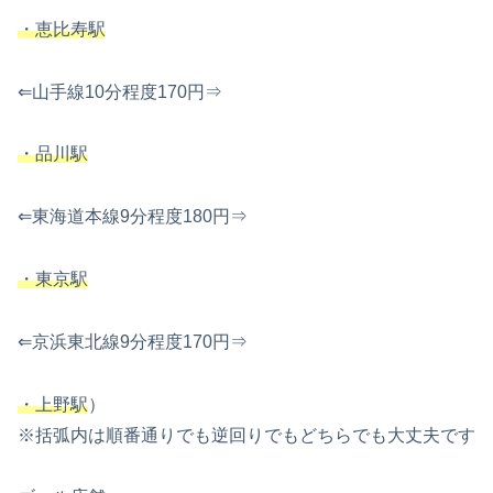
・恵比寿駅
⇐山手線10分程度170円⇒
・品川駅
⇐東海道本線9分程度180円⇒
・東京駅
⇐京浜東北線9分程度170円⇒
・上野駅
）
※括弧内は順番通りでも逆回りでもどちらでも大丈夫です