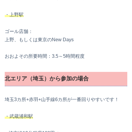
・上野駅
ゴール店舗：
上野、もしくは東京のNew Days
おおよその所要時間：3.5～5時間程度
北エリア（埼玉）から参加の場合
埼玉3カ所+赤羽+山手線6カ所が一番回りやすいです！
・武蔵浦和駅