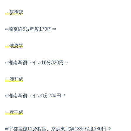
・新宿駅
⇐埼京線6分程度170円⇒
・池袋駅
⇐湘南新宿ライン18分320円⇒
・浦和駅
⇐湘南新宿ライン8分230円⇒
・赤羽駅
⇐宇都宮線11分程度、京浜東北線18分程度180円⇒