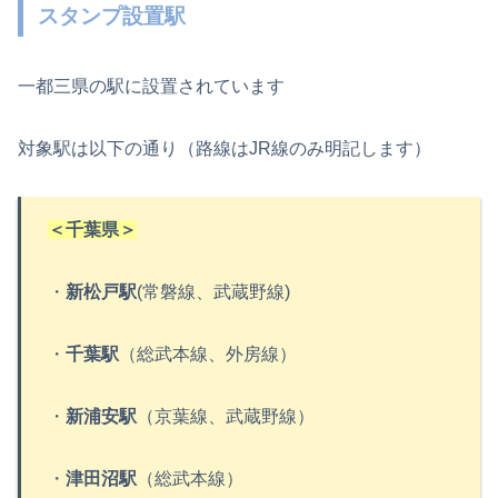
スタンプ設置駅
一都三県の駅に設置されています
対象駅は以下の通り（路線はJR線のみ明記します）
＜千葉県＞
・
新松戸駅
(常磐線、武蔵野線)
・
千葉駅
（総武本線、外房線）
・
新浦安駅
（京葉線、武蔵野線）
・
津田沼駅
（総武本線）