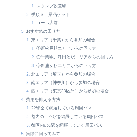
スタンプ設置駅
手順３：景品ゲット！
ゴール店舗
おすすめの回り方
東エリア（千葉）から参加の場合
①新松戸駅エリアからの回り方
②千葉駅、津田沼駅エリアからの回り方
③新浦安駅エリアからの回り方
北エリア（埼玉）から参加の場合
南エリア（神奈川）から参加の場合
西エリア（東京23区外）から参加の場合
費用を抑える方法
22駅全て網羅している周回パス
都内の１０駅を網羅している周回パス
都区内の8駅を網羅している周回パス
実際に回ってみて