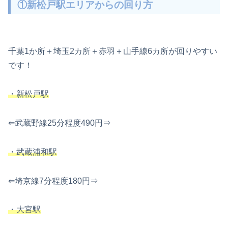
①新松戸駅エリアからの回り方
千葉1か所＋埼玉2カ所＋赤羽＋山手線6カ所が回りやすい
です！
・新松戸駅
⇐武蔵野線25分程度490円⇒
・武蔵浦和駅
⇐埼京線7分程度180円⇒
・大宮駅