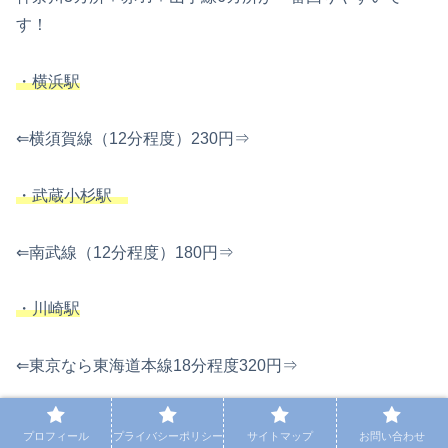
す！
・横浜駅
⇐横須賀線（12分程度）230円⇒
・武蔵小杉駅
⇐南武線（12分程度）180円⇒
・川崎駅
⇐東京なら東海道本線18分程度320円⇒
⇐品川なら東海道本線9分程度230円⇒
プロフィール
プライバシーポリシー
サイトマップ
お問い合わせ