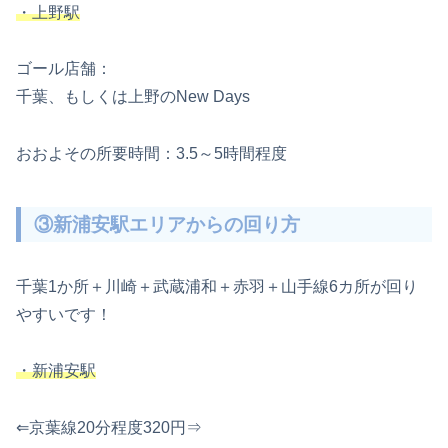
・上野駅
ゴール店舗：
千葉、もしくは上野のNew Days
おおよその所要時間：3.5～5時間程度
③新浦安駅エリアからの回り方
千葉1か所＋川崎＋武蔵浦和＋赤羽＋山手線6カ所が回り
やすいです！
・新浦安駅
⇐京葉線20分程度320円⇒