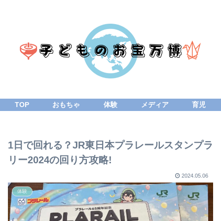
TOP
おもちゃ
体験
メディア
育児
1日で回れる？JR東日本プラレールスタンプラ
リー2024の回り方攻略!
2024.05.06
体験