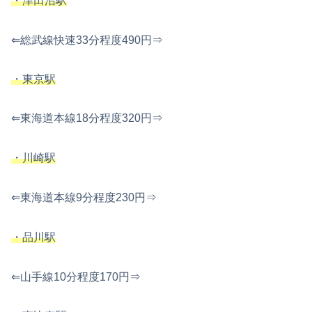
・津田沼駅
⇐総武線快速33分程度490円⇒
・東京駅
⇐東海道本線18分程度320円⇒
・川崎駅
⇐東海道本線9分程度230円⇒
・品川駅
⇐山手線10分程度170円⇒