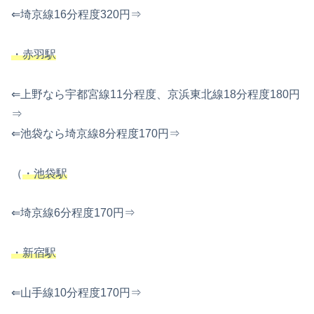
⇐埼京線16分程度320円⇒
・赤羽駅
⇐上野なら宇都宮線11分程度、京浜東北線18分程度180円
⇒
⇐池袋なら埼京線8分程度170円⇒
（
・池袋駅
⇐埼京線6分程度170円⇒
・新宿駅
⇐山手線10分程度170円⇒