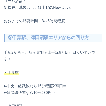
ゴール店舗：
新松戸、池袋もしくは上野のNew Days
おおよその所要時間：3～5時間程度
②千葉駅、津田沼駅エリアからの回り方
千葉2か所＋川崎＋赤羽＋山手線6カ所が回りやすいで
す！
・千葉駅
⇐中央・総武線なら16分程度230円⇒
⇐総武線快速なら10分230円⇒