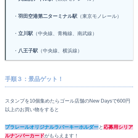
・
羽田空港第二ターミナル駅
（東京モノレール）
・
立川駅
（中央線、青梅線、南武線）
・
八王子駅
（中央線、横浜線）
手順３：景品ゲット！
スタンプを10個集めたらゴール店舗のNew Daysで600円
以上のお買い物をすると
プラレールオリジナルラバーキーホルダー
と
応募用シリア
ルナンバーカード
がもらえます！