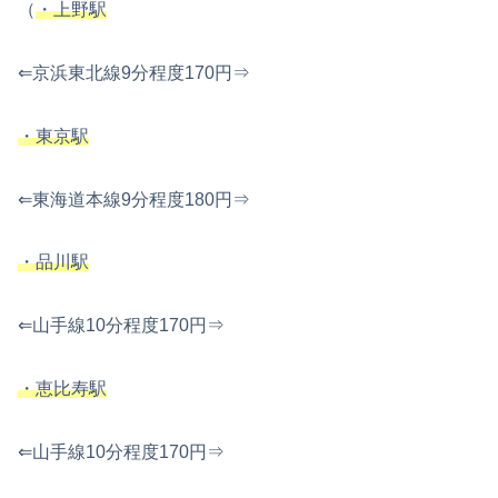
（
・上野駅
⇐京浜東北線9分程度170円⇒
・東京駅
⇐東海道本線9分程度180円⇒
・品川駅
⇐山手線10分程度170円⇒
・恵比寿駅
⇐山手線10分程度170円⇒