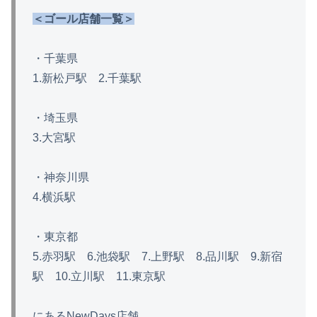
＜ゴール店舗一覧＞
・千葉県
1.新松戸駅 2.千葉駅
・埼玉県
3.大宮駅
・神奈川県
4.横浜駅
・東京都
5.赤羽駅 6.池袋駅 7.上野駅 8.品川駅 9.新宿
駅 10.立川駅 11.東京駅
にあるNewDays店舗