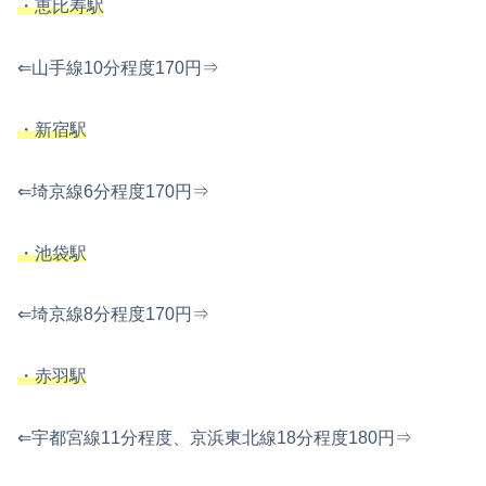
・恵比寿駅
⇐山手線10分程度170円⇒
・新宿駅
⇐埼京線6分程度170円⇒
・池袋駅
⇐埼京線8分程度170円⇒
・赤羽駅
⇐宇都宮線11分程度、京浜東北線18分程度180円⇒