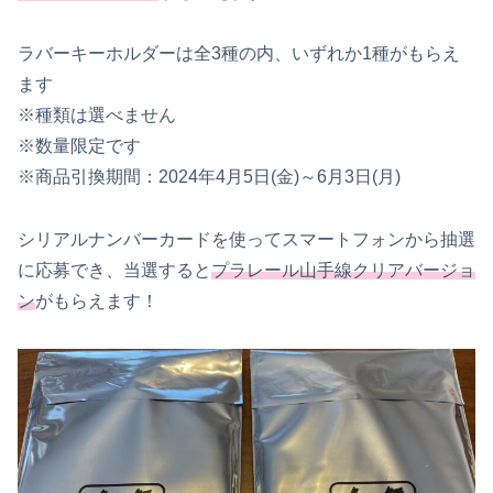
ラバーキーホルダーは全3種の内、いずれか1種がもらえ
ます
※種類は選べません
※数量限定です
※商品引換期間：2024年4月5日(金)～6月3日(月)
シリアルナンバーカードを使ってスマートフォンから抽選
に応募でき、当選すると
プラレール山手線クリアバージョ
ン
がもらえます！