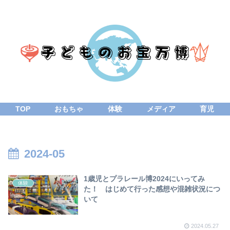
TOP
おもちゃ
体験
メディア
育児
2024-05
1歳児とプラレール博2024にいってみ
体験
た！ はじめて行った感想や混雑状況につ
いて
2024.05.27