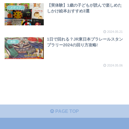
【実体験】1歳の子どもが読んで楽しめた
メディア
しかけ絵本おすすめ3選
2024.05.21
1日で回れる？JR東日本プラレールスタン
体験
プラリー2024の回り方攻略!
2024.05.06
PAGE TOP